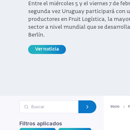
Inicio
N
Filtros aplicados