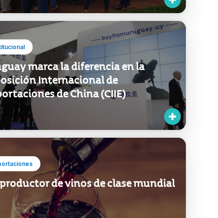
titucional
guay marca la diferencia en la
osición Internacional de
ortaciones de China (CIIE)
portaciones
productor de vinos de clase mundial