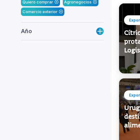
Quiero comprar
Agronegocios
Comercio exterior
Expor
Año
Cítri
prot
Logis
Expor
Urug
desti
alim