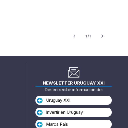
1 / 1
NEWSLETTER URUGUAY XXI
Deseo recibir información de:
Uruguay XXI
Invertir en Uruguay
Marca País