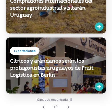
Compradores internacionales del
sector agroindustrial visitarán
Uruguay
Exportaciones
Cítricos y arándanos serán los
protagonistas uruguayos de Fruit
Logistica en Berlín
Cantidad encontrada:
11
1 / 1