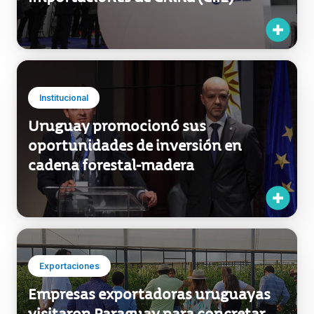
Importaciones de China (CIIE)
Institucional
Uruguay promocionó sus
oportunidades de inversión en
cadena forestal-madera
Exportaciones
Empresas exportadoras uruguayas