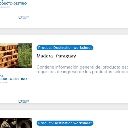
Product-Destination worksheet
Madera - Paraguay
Contiene información general del producto esp
requisitos de ingreso de los productos selecci
Product-Destination worksheet