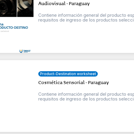
Audiovisual - Paraguay
Contiene información general del producto esp
requisitos de ingreso de los productos selecci
Product-Destination worksheet
Cosmética Sensorial - Paraguay
Contiene información general del producto esp
requisitos de ingreso de los productos selecci