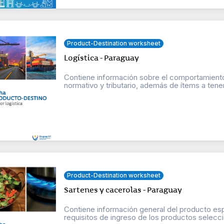
Product-Destination worksheet
Logística - Paraguay
Contiene información sobre el comportamiento
normativo y tributario, además de ítems a tener
Product-Destination worksheet
Sartenes y cacerolas - Paraguay
Contiene información general del producto esp
requisitos de ingreso de los productos selecci