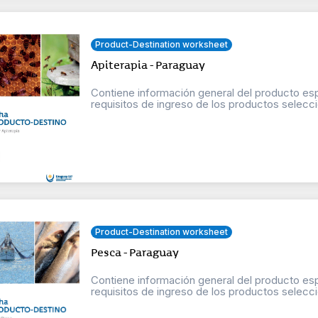
Product-Destination worksheet
Apiterapia - Paraguay
Contiene información general del producto esp
requisitos de ingreso de los productos selecci
Product-Destination worksheet
Pesca - Paraguay
Contiene información general del producto esp
requisitos de ingreso de los productos selecci