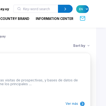
ay.uy
COUNTRY BRAND
INFORMATION CENTER
guay
Sort by
as visitas de prospectivas, y bases de datos de
e los principales ...
Ver más