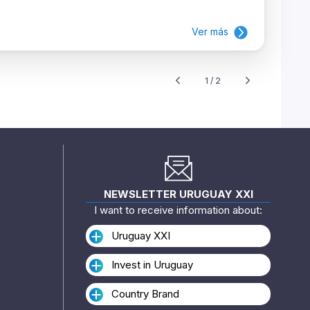
Ver más
1 / 2
NEWSLETTER URUGUAY XXI
I want to receive information about:
Uruguay XXI
Invest in Uruguay
Country Brand