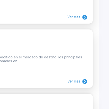
Ver más
ecífico en el mercado de destino, los principales
onados en ...
Ver más