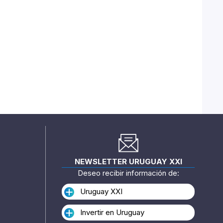
NEWSLETTER URUGUAY XXI
Deseo recibir información de:
Uruguay XXI
Invertir en Uruguay