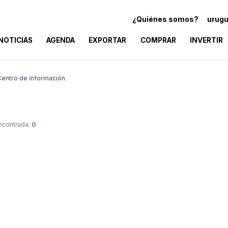
¿Quiénes somos?
urugu
NOTICIAS
AGENDA
EXPORTAR
COMPRAR
INVERTIR
Centro de información
ncontrada:
0