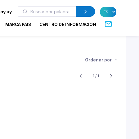
ay.uy
MARCA PAÍS
CENTRO DE INFORMACIÓN
Ordenar por
1 / 1