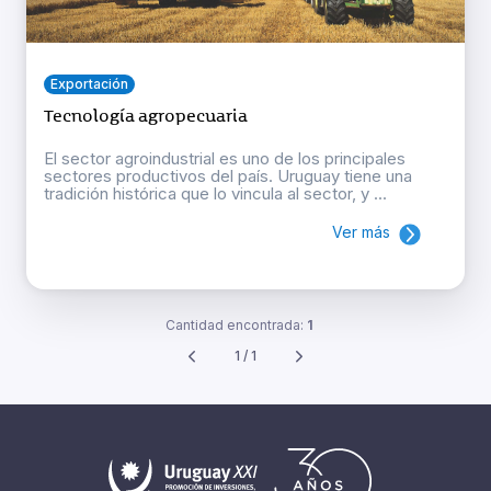
Exportación
Tecnología agropecuaria
El sector agroindustrial es uno de los principales
sectores productivos del país. Uruguay tiene una
tradición histórica que lo vincula al sector, y ...
Ver más
Cantidad encontrada:
1
1 / 1