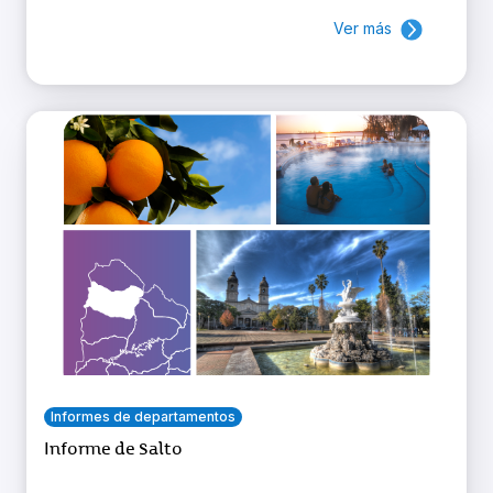
Ver más
Informes de departamentos
Informe de Salto