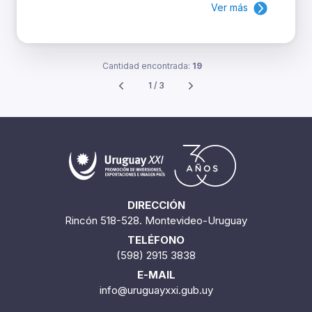
Ver más
Cantidad encontrada:
19
1 / 3
DIRECCIÓN
Rincón 518-528. Montevideo-Uruguay
TELÉFONO
(598) 2915 3838
E-MAIL
info@uruguayxxi.gub.uy