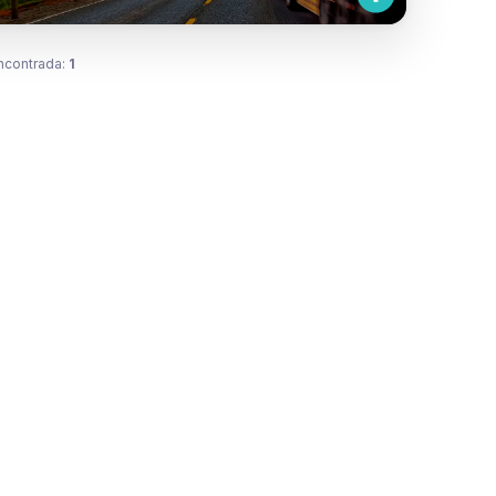
ncontrada:
1