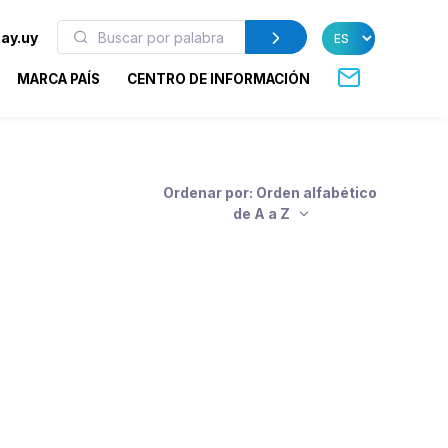
ay.uy
MARCA PAÍS
CENTRO DE INFORMACIÓN
Ordenar por: Orden alfabético
de A a Z