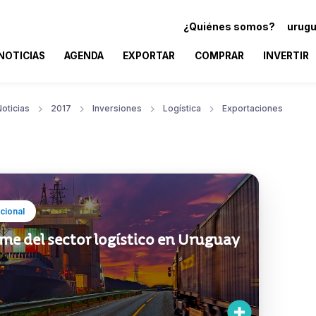
¿Quiénes somos?
urugu
NOTICIAS
AGENDA
EXPORTAR
COMPRAR
INVERTIR
oticias
2017
Inversiones
Logística
Exportaciones
ucional
me del sector logístico en Uruguay