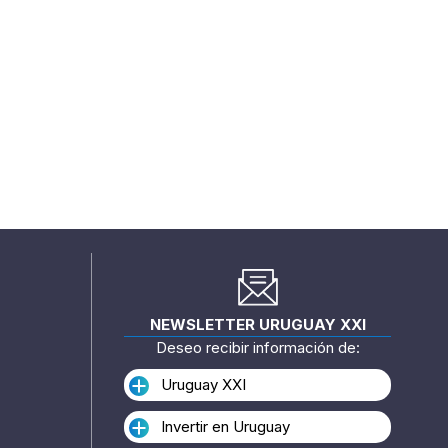
NEWSLETTER URUGUAY XXI
Deseo recibir información de:
Uruguay XXI
Invertir en Uruguay