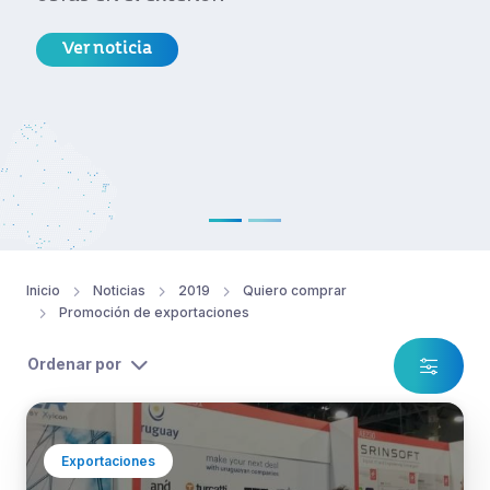
Ver noticia
Inicio
Noticias
2019
Quiero comprar
Promoción de exportaciones
Ordenar por
Exportaciones
Delegación uruguaya participó de