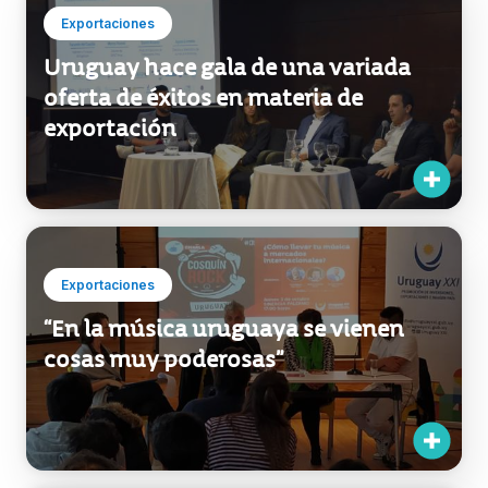
Exportaciones
Uruguay hace gala de una variada
oferta de éxitos en materia de
exportación
Exportaciones
“En la música uruguaya se vienen
cosas muy poderosas”