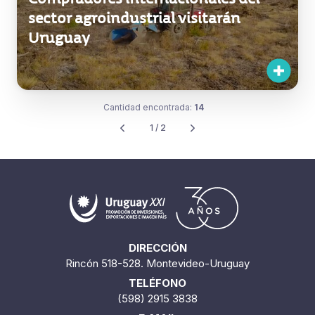
sector agroindustrial visitarán
Uruguay
Cantidad encontrada:
14
1 / 2
DIRECCIÓN
Rincón 518-528. Montevideo-Uruguay
TELÉFONO
(598) 2915 3838