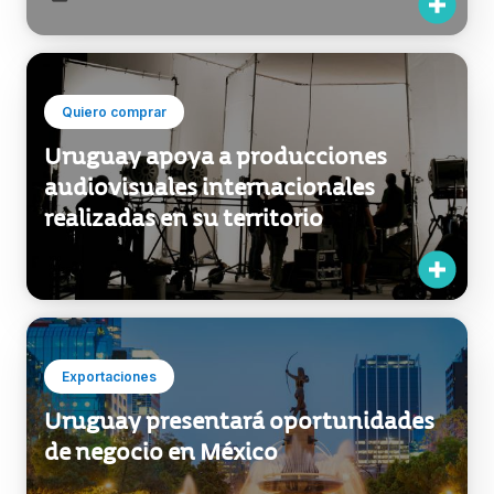
Quiero comprar
Uruguay apoya a producciones
audiovisuales internacionales
realizadas en su territorio
Exportaciones
Uruguay presentará oportunidades
de negocio en México