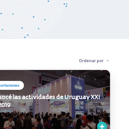
Ordenar por
portaciones
océ las actividades de Uruguay XXI
2019