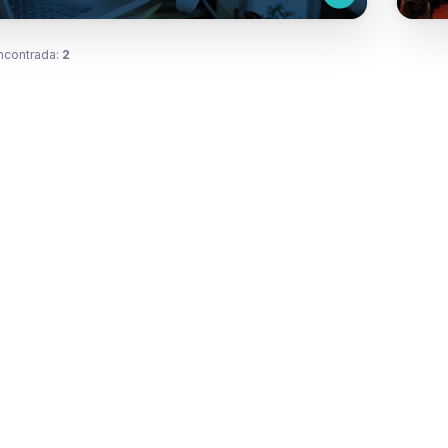
ncontrada:
2