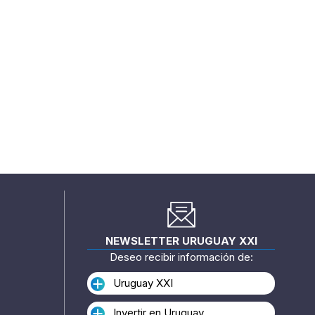
NEWSLETTER URUGUAY XXI
Deseo recibir información de:
Uruguay XXI
Invertir en Uruguay