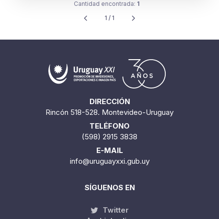
Cantidad encontrada:
1
1 / 1
DIRECCIÓN
Rincón 518-528. Montevideo-Uruguay
TELÉFONO
(598) 2915 3838
E-MAIL
info@uruguayxxi.gub.uy
SÍGUENOS EN
Twitter