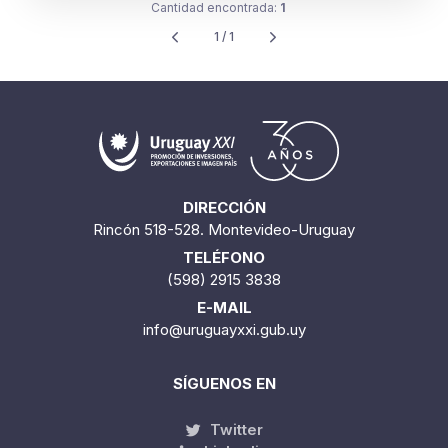
Cantidad encontrada:
1
1 / 1
DIRECCIÓN
Rincón 518-528. Montevideo-Uruguay
TELÉFONO
(598) 2915 3838
E-MAIL
info@uruguayxxi.gub.uy
SÍGUENOS EN
Twitter