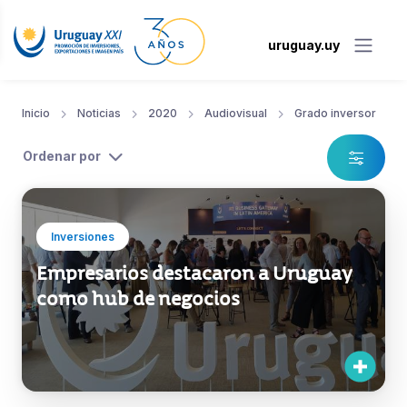
uruguay.uy
Inicio
Noticias
2020
Audiovisual
Grado inversor
Ordenar por
Inversiones
Empresarios destacaron a Uruguay
como hub de negocios