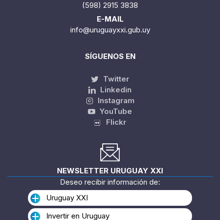
(598) 2915 3838
E-MAIL
info@uruguayxxi.gub.uy
SÍGUENOS EN
Twitter
Linkedin
Instagram
YouTube
Flickr
NEWSLETTER URUGUAY XXI
Deseo recibir información de:
Uruguay XXI
Invertir en Uruguay