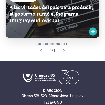
A las virtudes del país para producir,
el gobierno sumó el Programa
Uruguay Audiovisual
Cantidad encontrada:
1
1 / 1
DIRECCIÓN
Rincón 518-528. Montevideo-Uruguay
TELÉFONO