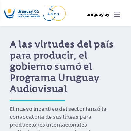
uruguay.uy
A las virtudes del país
para producir, el
gobierno sumó el
Programa Uruguay
Audiovisual
El nuevo incentivo del sector lanzó la
convocatoria de sus líneas para
producciones internacionales