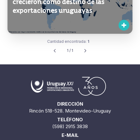
crecieron como destino de las
exportaciones uruguayas
Cantidad encontrada:
1
1 / 1
DIRECCIÓN
Rincón 518-528. Montevideo-Uruguay
TELÉFONO
(598) 2915 3838
E-MAIL