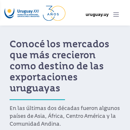
uruguay.uy
Conocé los mercados
que más crecieron
como destino de las
exportaciones
uruguayas
En las últimas dos décadas fueron algunos
países de Asia, África, Centro América y la
Comunidad Andina.