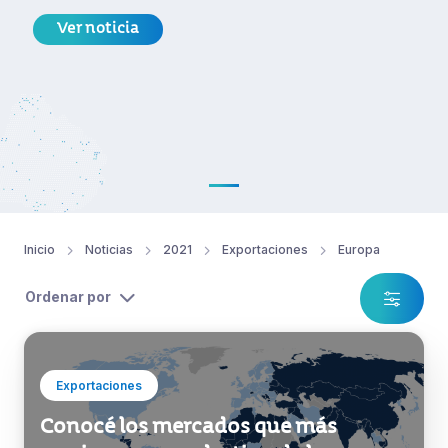
Ver noticia
Inicio
Noticias
2021
Exportaciones
Europa
Ordenar por
Exportaciones
Conocé los mercados que más