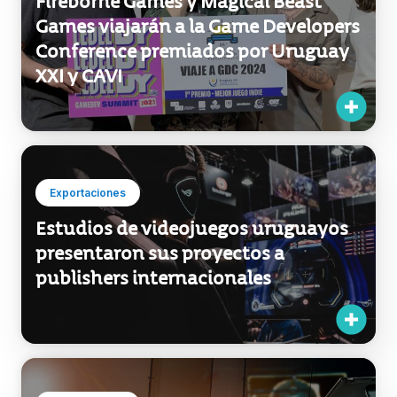
Fireborne Games y Magical Beast
Games viajarán a la Game Developers
Conference premiados por Uruguay
XXI y CAVI
Exportaciones
Estudios de videojuegos uruguayos
presentaron sus proyectos a
publishers internacionales