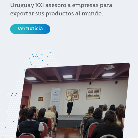
construcción de una Asociación de Libre
Comercio bilateral.
Ver noticia