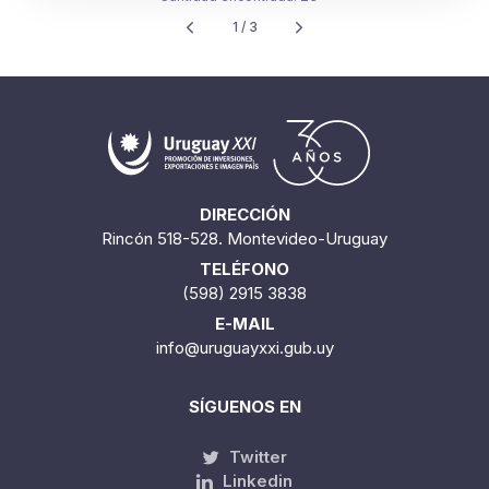
Cantidad encontrada:
29
1 / 3
DIRECCIÓN
Rincón 518-528. Montevideo-Uruguay
TELÉFONO
(598) 2915 3838
E-MAIL
info@uruguayxxi.gub.uy
SÍGUENOS EN
Twitter
Linkedin