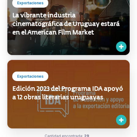
Exportaciones
La vibrante industria
cinematográfica de Uruguay estará
en el American Film Market
Exportaciones
Edición 2023 del Programa IDA apoyó
a 12 obras literarias uruguayas