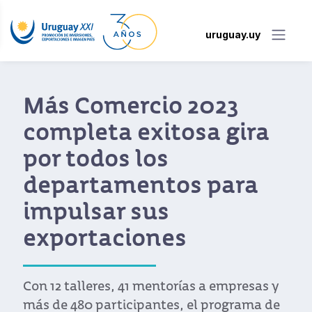
uruguay.uy
Uruguay y China
fortalecen lazos
diplomáticos y
comerciales
El presidente uruguayo, Luis Lacalle Pou,
concluyó su misión oficial en China,
elevando la relación bilateral a un nuevo
nivel con la firma de la Asociación
Estratégica Integral y la aceleración de la