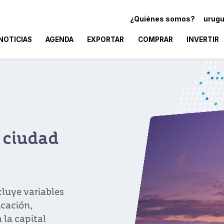
¿Quiénes somos?
urugu
NOTICIAS
AGENDA
EXPORTAR
COMPRAR
INVERTIR
 ciudad
cluye variables
ucación,
 la capital