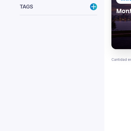
TAGS
Monte
Cantidad e