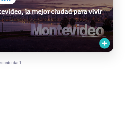
video, la mejor ciudad para vivir
ncontrada:
1