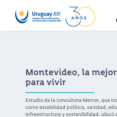
Montevideo, la mejor
para vivir
Estudio de la consultora Mercer, que in
como estabilidad política, sanidad, ed
infraestructura y sostenibilidad, ubicó a