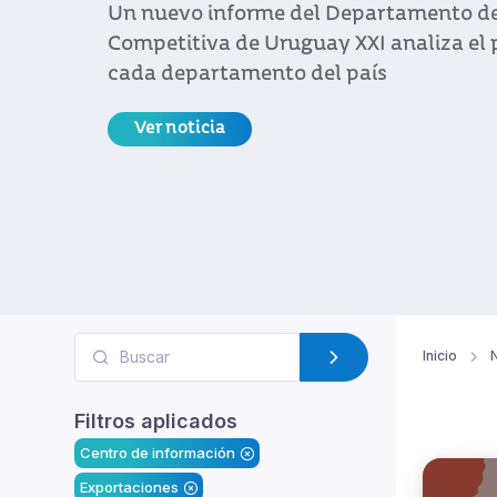
Un nuevo informe del Departamento de
Competitiva de Uruguay XXI analiza el p
cada departamento del país
Ver noticia
Inicio
N
Filtros aplicados
Centro de información
Exportaciones