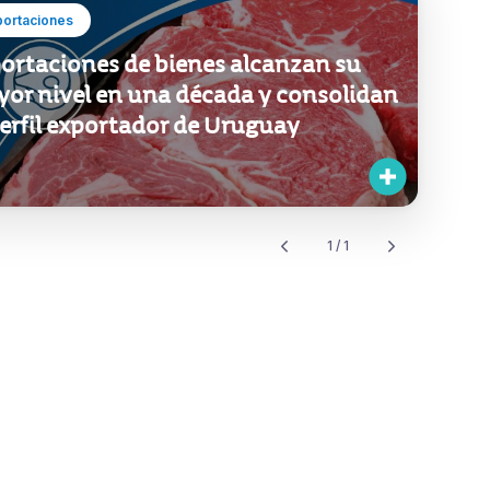
portaciones
ortaciones de bienes alcanzan su
or nivel en una década y consolidan
perfil exportador de Uruguay
1 / 1