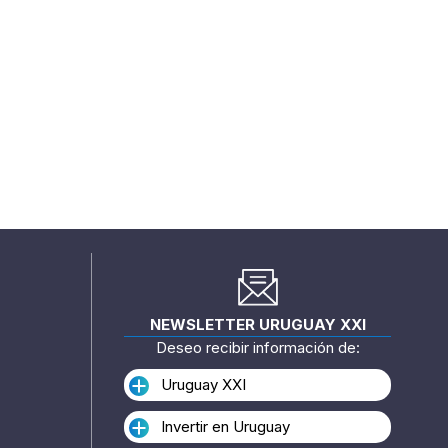
NEWSLETTER URUGUAY XXI
Deseo recibir información de:
Uruguay XXI
Invertir en Uruguay