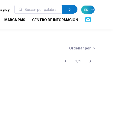
ay.uy
MARCA PAÍS
CENTRO DE INFORMACIÓN
Ordenar por
1 / 1