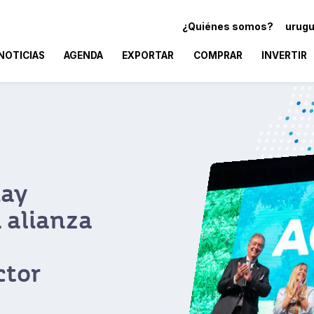
¿Quiénes somos?
urugu
NOTICIAS
AGENDA
EXPORTAR
COMPRAR
INVERTIR
uay
 alianza
ctor