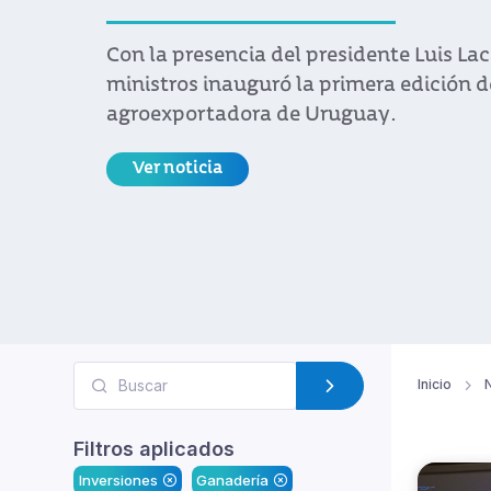
Con la presencia del presidente Luis Lac
ministros inauguró la primera edición de
agroexportadora de Uruguay.
Ver noticia
Inicio
N
Filtros aplicados
Inversiones
Ganadería