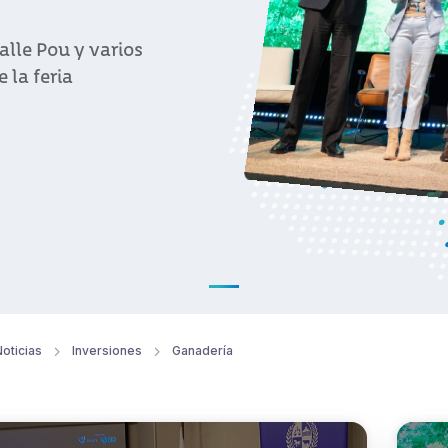
alle Pou y varios
 la feria
oticias
Inversiones
Ganadería