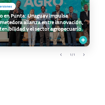
ersiones
o en Punta: Uruguay impulsa
metedora alianza entre innovación,
tenibilidad y el sector agropecuario
1 / 1