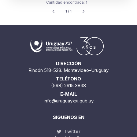
Cantidad encontrada:
1
1 / 1
DIRECCIÓN
Rincón 518-528. Montevideo-Uruguay
TELÉFONO
(598) 2915 3838
E-MAIL
info@uruguayxxi.gub.uy
SÍGUENOS EN
Twitter