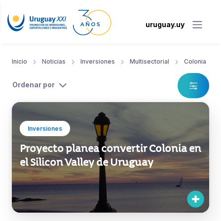
uruguay.uy
Inicio
Noticias
Inversiones
Multisectorial
Colonia
Ordenar por
Inversiones
Proyecto planea convertir Colonia en
el Silicon Valley de Uruguay