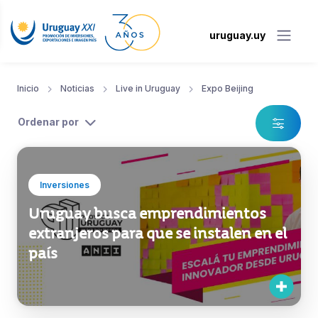
uruguay.uy
Inicio
Noticias
Live in Uruguay
Expo Beijing
Ordenar por
Inversiones
Uruguay busca emprendimientos
extranjeros para que se instalen en el
país