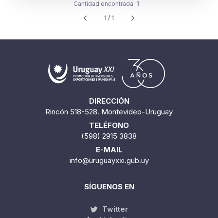
Cantidad encontrada:
1
1 / 1
DIRECCIÓN
Rincón 518-528. Montevideo-Uruguay
TELÉFONO
(598) 2915 3838
E-MAIL
info@uruguayxxi.gub.uy
SÍGUENOS EN
Twitter