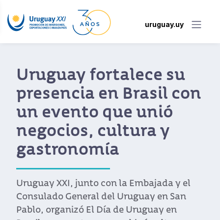
uruguay.uy
Nómades digitales
destacan a Uruguay
como un destino ideal
por su infraestructura
y su estilo de vida
relajado
Por sus políticas de puertas abiertas,
excelente conectividad y calidad de vida