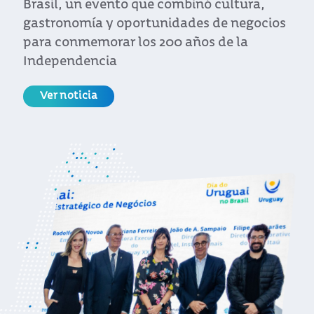
única, el país es elegido por profesionales
internacionales que buscan combinar
trabajo remoto y bienestar
Ver noticia