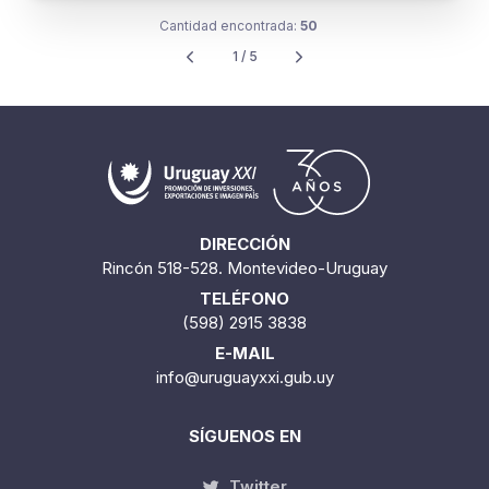
Cantidad encontrada:
50
1 / 5
DIRECCIÓN
Rincón 518-528. Montevideo-Uruguay
TELÉFONO
(598) 2915 3838
E-MAIL
info@uruguayxxi.gub.uy
SÍGUENOS EN
Twitter