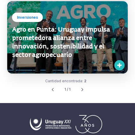
Inversiones
Agro en Punta: Uruguay impulsa
prometedora alianza entre
innovación, sostenibilidad y el
sector agropecuario
Cantidad encontrada:
2
1 / 1