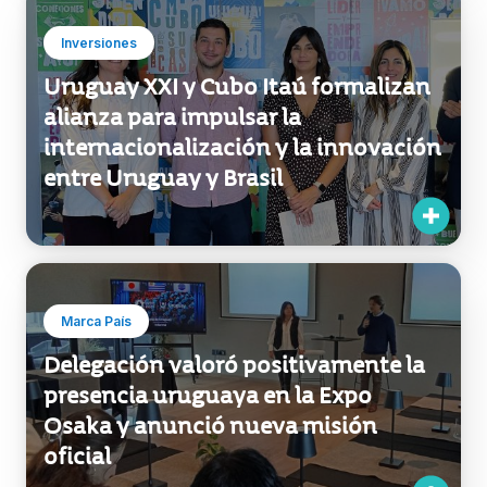
Marca País acercó herramientas para
impulsar la internacionalización de
sus empresas licenciatarias
Inversiones
Uruguay XXI y Cubo Itaú formalizan
alianza para impulsar la
internacionalización y la innovación
entre Uruguay y Brasil