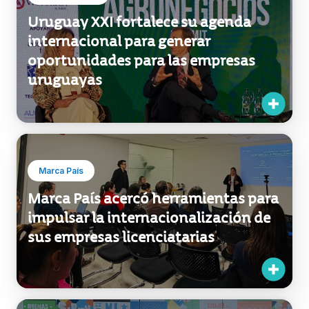
oportunidades en infraestructura y
movilidad urbana en Uruguay
Exportaciones
Uruguay XXI fortalece su agenda
internacional para generar
oportunidades para las empresas
uruguayas
Marca País