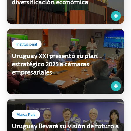
Exportaciones
Las mipymes exportadoras
uruguayas: clave para la
diversificación económica
Institucional
Uruguay XXI presentó su plan
estratégico 2025 a cámaras
empresariales