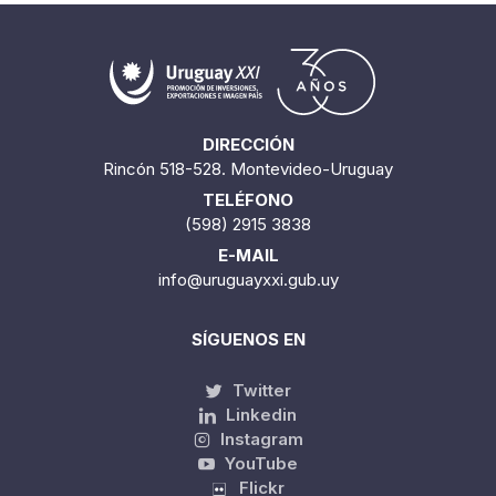
Cantidad encontrada:
347
1 / 29
DIRECCIÓN
Rincón 518-528. Montevideo-Uruguay
TELÉFONO
(598) 2915 3838
E-MAIL
info@uruguayxxi.gub.uy