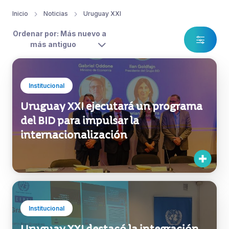
Inicio
Noticias
Uruguay XXI
Ordenar por: Más nuevo a
más antiguo
Institucional
Uruguay XXI ejecutará un programa
del BID para impulsar la
internacionalización