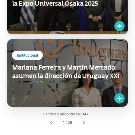
Marca País
Uruguay llevará su visión de futuro a
la Expo Universal Osaka 2025
Institucional
Mariana Ferreira y Martín Mercado
asumen la dirección de Uruguay XXI