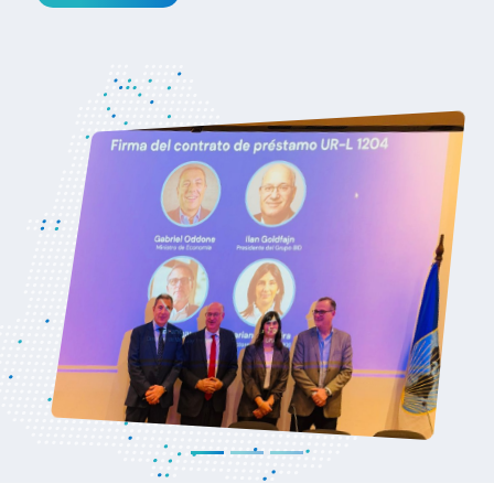
plataforma estratégica en América Latina
durante encuentro empresarial
organizado por las principales cámaras de
comercio de ambos países, con el respaldo
de Uruguay XXI
Ver noticia