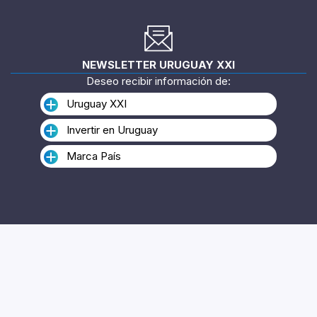
SÍGUENOS EN
Twitter
Linkedin
Instagram
YouTube
Flickr
NEWSLETTER URUGUAY XXI
Deseo recibir información de:
Uruguay XXI
Invertir en Uruguay
Marca País