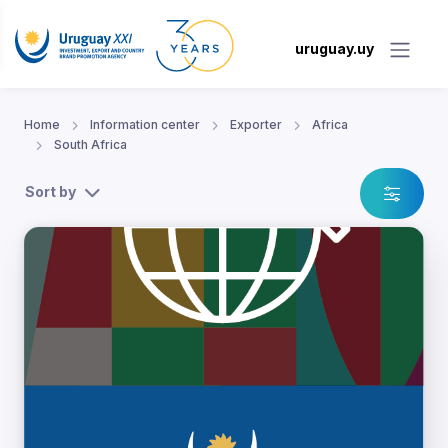
uruguay.uy
Home
Information center
Exporter
Africa
South Africa
Sort by