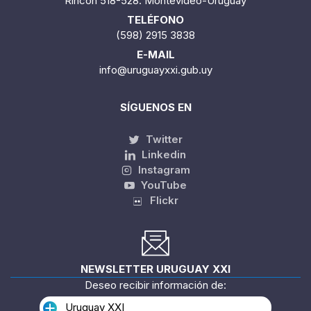
Rincón 518-528. Montevideo-Uruguay
TELÉFONO
(598) 2915 3838
E-MAIL
info@uruguayxxi.gub.uy
SÍGUENOS EN
Twitter
Linkedin
Instagram
YouTube
Flickr
NEWSLETTER URUGUAY XXI
Deseo recibir información de:
Uruguay XXI