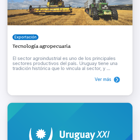
Exportación
Tecnología agropecuaria
El sector agroindustrial es uno de los principales
sectores productivos del país. Uruguay tiene una
tradición histórica que lo vincula al sector, y ...
Ver más