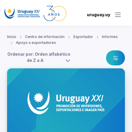
uruguay.uy
Inicio
Centro de información
Exportador
Informes
Apoyo a exportadores
Ordenar por: Orden alfabético
de Z a A