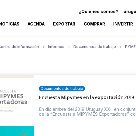
¿Quiénes somos?
urugu
NOTICIAS
AGENDA
EXPORTAR
COMPRAR
INVERTIR
Centro de información
Informes
Documentos de trabajo
PYME
Documentos de trabajo
Encuesta Mipymes en la exportación 2019
En diciembre del 2019 Uruguay XXI, en conjunt
de la “Encuesta a MIPYMES Exportadoras” con 