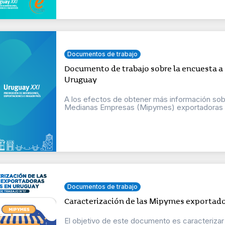
Documentos de trabajo
Documento de trabajo sobre la encuesta a
Uruguay
A los efectos de obtener más información so
Medianas Empresas (Mipymes) exportadoras de
Documentos de trabajo
Caracterización de las Mipymes exportado
El objetivo de este documento es caracteriza