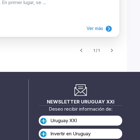
n primer lugar, se ...
Ver más
1 / 1
NEWSLETTER URUGUAY XXI
Deseo recibir información de:
Uruguay XXI
Invertir en Uruguay