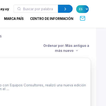
ay.uy
MARCA PAÍS
CENTRO DE INFORMACIÓN
S
Ordenar por: Más antiguo a
más nuevo
o con Equipos Consultores, realizó una nueva edición
el ...