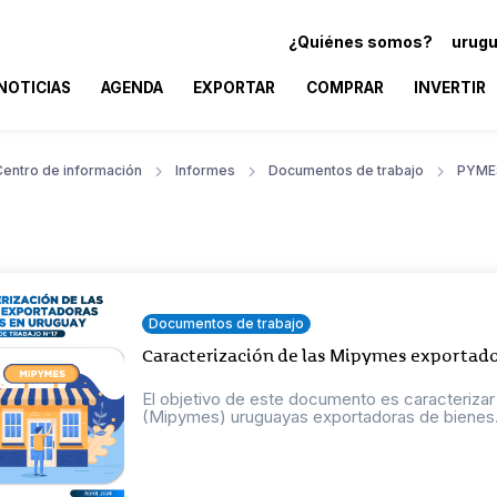
¿Quiénes somos?
urugu
NOTICIAS
AGENDA
EXPORTAR
COMPRAR
INVERTIR
Centro de información
Informes
Documentos de trabajo
PYME
Documentos de trabajo
Caracterización de las Mipymes exportado
El objetivo de este documento es caracteriza
(Mipymes) uruguayas exportadoras de bienes. E