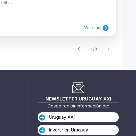
el ...
Ver más
1 / 1
NEWSLETTER URUGUAY XXI
Deseo recibir información de:
Uruguay XXI
Invertir en Uruguay