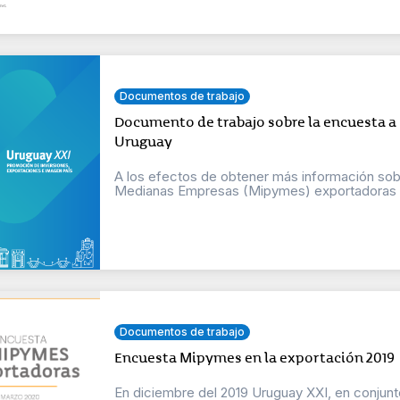
Documentos de trabajo
Documento de trabajo sobre la encuesta a
Uruguay
A los efectos de obtener más información so
Medianas Empresas (Mipymes) exportadoras de
Documentos de trabajo
Encuesta Mipymes en la exportación 2019
En diciembre del 2019 Uruguay XXI, en conjunt