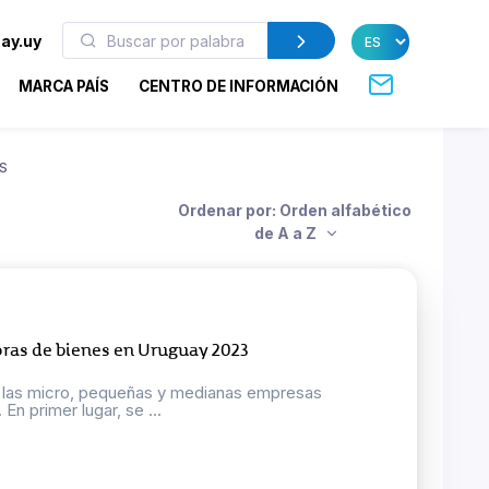
ay.uy
MARCA PAÍS
CENTRO DE INFORMACIÓN
S
Ordenar por: Orden alfabético
de A a Z
ras de bienes en Uruguay 2023
r las micro, pequeñas y medianas empresas
n primer lugar, se ...