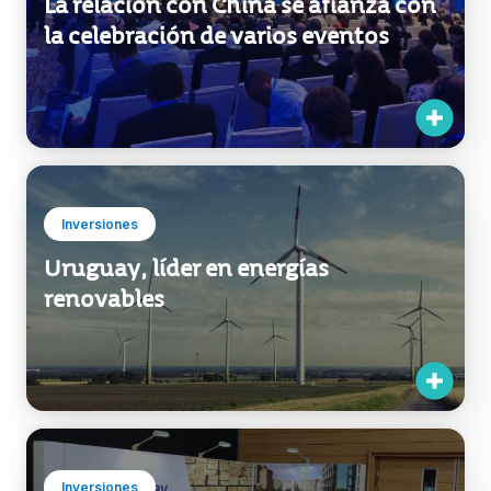
Inversiones
Uruguay, líder en energías
renovables
Inversiones
Uruguay presente en el mayor foro