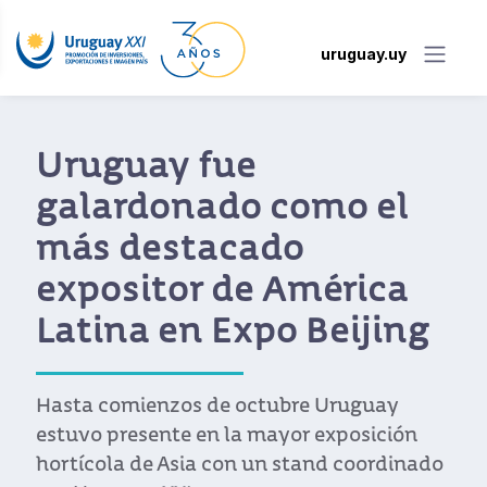
uruguay.uy
Uruguay promocionó
sus oportunidades de
inversión en cadena
forestal-madera
Más de un centenar de empresarios y
especialistas se reunieron en el II Foro de
Inversión Europea en Uruguay.
Ver noticia