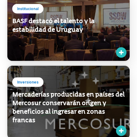
BASF destacó el talento y la
estabilidad de Uruguay
Inversiones
Mercaderías producidas en países del
Mercosur conservarán origen y
beneficios al ingresar en zonas
francas