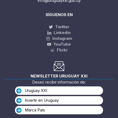
info@uruguayxxi.gub.uy
SÍGUENOS EN
Twitter
Linkedin
Instagram
YouTube
Flickr
NEWSLETTER URUGUAY XXI
Deseo recibir información de:
Uruguay XXI
Invertir en Uruguay
Marca País