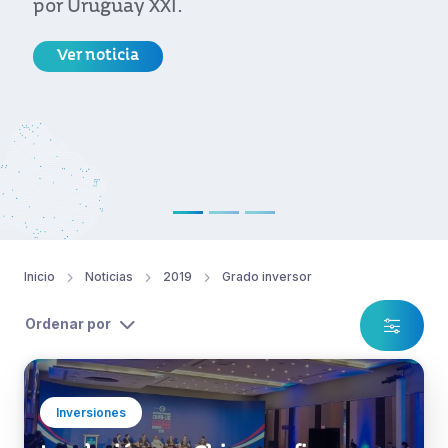
Inicio
Noticias
2019
Grado inversor
Ordenar por
Inversiones
La relación con China se afianza con
la celebración de varios eventos