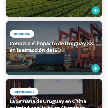
Institucional
Conozca el impacto de Uruguay XXI
en la atracción de IED
Exportaciones
La Semana de Uruguay en China
culminó con éxito en Shenzhen