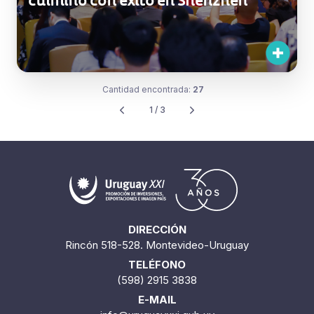
Cantidad encontrada:
27
1 / 3
DIRECCIÓN
Rincón 518-528. Montevideo-Uruguay
TELÉFONO
(598) 2915 3838
E-MAIL