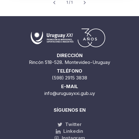
1 / 1
DIRECCIÓN
Rincón 518-528. Montevideo-Uruguay
TELÉFONO
(598) 2915 3838
E-MAIL
info@uruguayxxi.gub.uy
SÍGUENOS EN
Twitter
Linkedin
Instagram