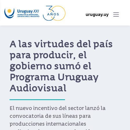
uruguay.uy
A las virtudes del país
para producir, el
gobierno sumó el
Programa Uruguay
Audiovisual
El nuevo incentivo del sector lanzó la
convocatoria de sus líneas para
producciones internacionales