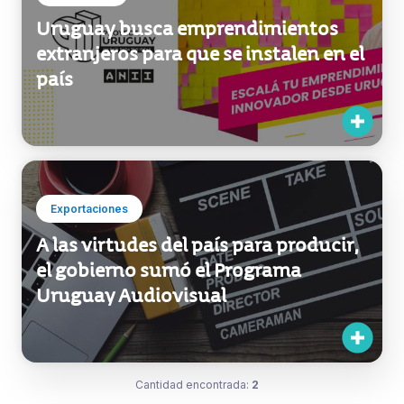
Uruguay busca emprendimientos
extranjeros para que se instalen en el
país
Exportaciones
A las virtudes del país para producir,
el gobierno sumó el Programa
Uruguay Audiovisual
Cantidad encontrada:
2