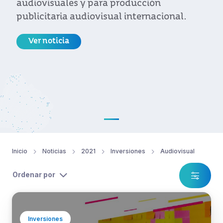
audiovisuales y para producción
publicitaria audiovisual internacional.
Ver noticia
Inicio
Noticias
2021
Inversiones
Audiovisual
Ordenar por
Inversiones