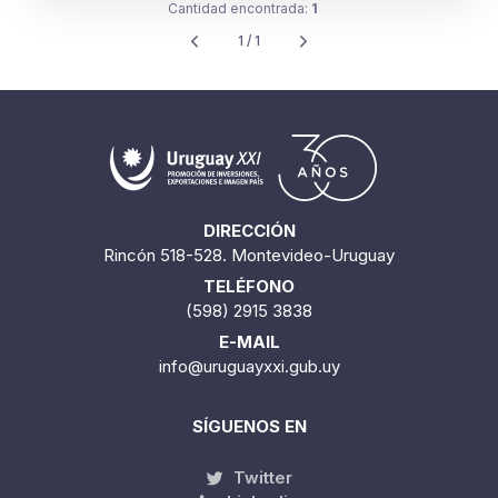
Cantidad encontrada:
1
1 / 1
DIRECCIÓN
Rincón 518-528. Montevideo-Uruguay
TELÉFONO
(598) 2915 3838
E-MAIL
info@uruguayxxi.gub.uy
SÍGUENOS EN
Twitter