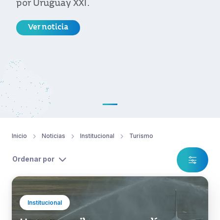
por Uruguay XXI.
Ver noticia
Inicio
Noticias
Institucional
Turismo
Ordenar por
Institucional