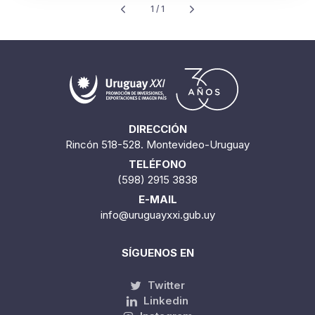
1 / 1
DIRECCIÓN
Rincón 518-528. Montevideo-Uruguay
TELÉFONO
(598) 2915 3838
E-MAIL
info@uruguayxxi.gub.uy
SÍGUENOS EN
Twitter
Linkedin