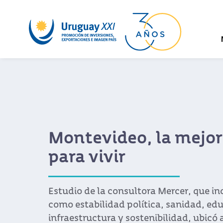
Montevideo, la mejor
para vivir
Estudio de la consultora Mercer, que in
como estabilidad política, sanidad, ed
infraestructura y sostenibilidad, ubicó a