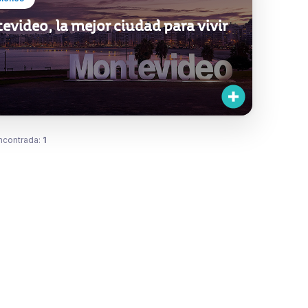
video, la mejor ciudad para vivir
ncontrada:
1