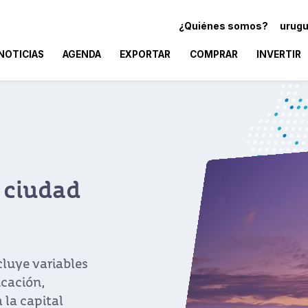
¿Quiénes somos?
urugu
NOTICIAS
AGENDA
EXPORTAR
COMPRAR
INVERTIR
 ciudad
cluye variables
ucación,
 la capital