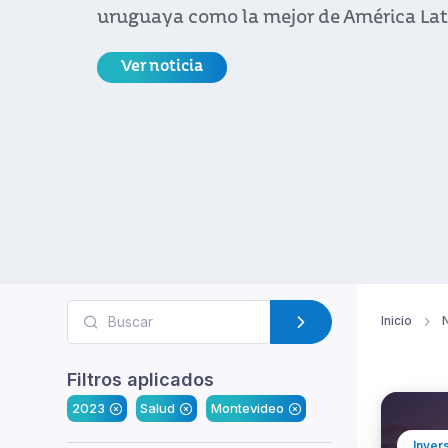
uruguaya como la mejor de América La
Ver noticia
Inicio
N
Filtros aplicados
2023
Salud
Montevideo
Inver