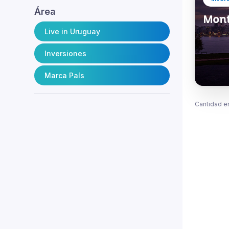
Área
Monte
Live in Uruguay
Inversiones
Marca País
Cantidad e