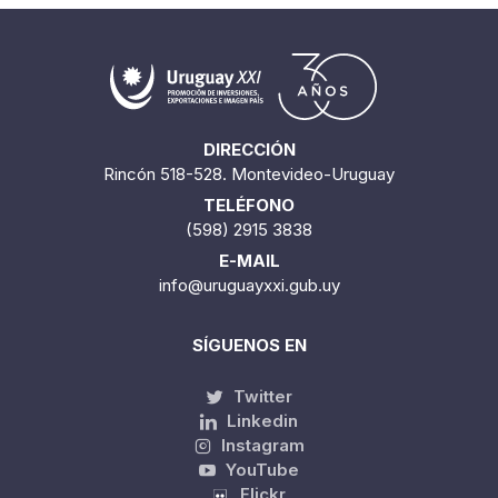
DIRECCIÓN
Rincón 518-528. Montevideo-Uruguay
TELÉFONO
(598) 2915 3838
E-MAIL
info@uruguayxxi.gub.uy
SÍGUENOS EN
Twitter
Linkedin
Instagram
YouTube
Flickr