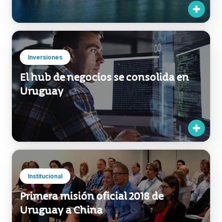
Inversiones
El hub de negocios se consolida en
Uruguay
Institucional
Primera misión oficial 2018 de
Uruguay a China