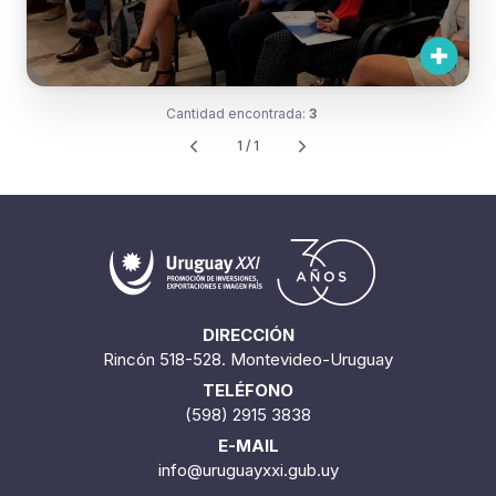
Cantidad encontrada:
3
1 / 1
DIRECCIÓN
Rincón 518-528. Montevideo-Uruguay
TELÉFONO
(598) 2915 3838
E-MAIL
info@uruguayxxi.gub.uy