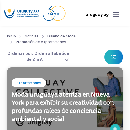
uruguay.uy
Inicio
Noticias
Diseño de Moda
Promoción de exportaciones
Ordenar por: Orden alfabético
de Z a A
Exportaciones
Moda uruguaya aterriza en Nueva
York para exhibir su creatividad con
profundas raíces de conciencia
ambiental y social