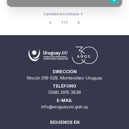
Cantidad encontrada:
1
1 / 1
DIRECCIÓN
Rincón 518-528. Montevideo-Uruguay
TELÉFONO
(598) 2915 3838
E-MAIL
info@uruguayxxi.gub.uy
SÍGUENOS EN