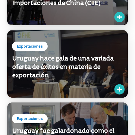
Exportaciones
Uruguay hace gala de una variada
oferta de éxitos en materia de
exportación
Exportaciones
Uruguay fue galardonado como el
más destacado expositor de América
Latina en Expo Beijing