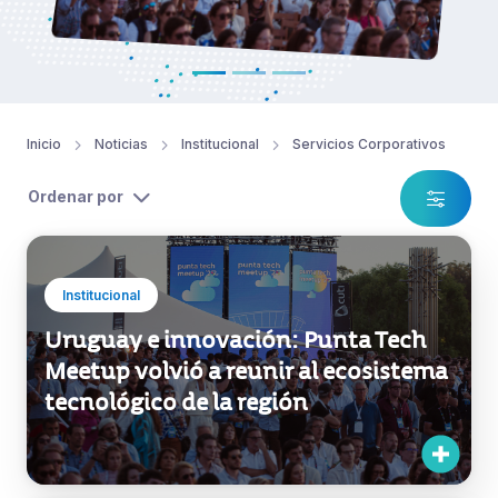
Inicio
Noticias
Institucional
Servicios Corporativos
Ordenar por
Institucional
Uruguay e innovación: Punta Tech
Meetup volvió a reunir al ecosistema
tecnológico de la región