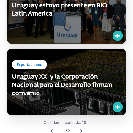
Exportaciones
Uruguay XXI y la Corporación
Nacional para el Desarrollo firman
convenio
Cantidad encontrada:
18
1 / 2