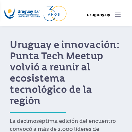
uruguay.uy
Misión del sector TIC a
Porto Alegre impulsa
colaboración entre
Uruguay y Brasil
Empresas, autoridades y líderes
exploraron oportunidades en tecnología e
innovación para consolidar lazos
comerciales y promover el desarrollo
conjunto en la región.