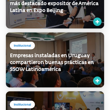
Institucional
Empresas instaladas en Uruguay
compartieron buenas prácticas en
SSOW Latinoamérica
Institucional
Uruguay estuvo presente en BIO
Latin America