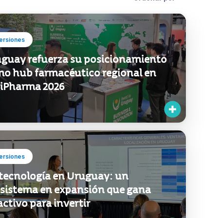
ersiones
guay refuerza su posicionamiento
o hub farmacéutico regional en
iPharma 2026
ersiones
tecnología en Uruguay: un
sistema en expansión que gana
activo para invertir