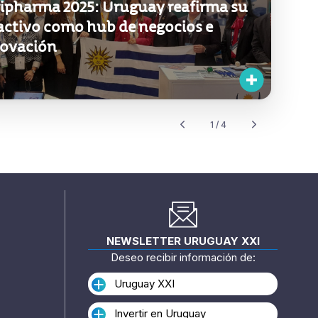
activo como hub de negocios e
novación
1 / 4
NEWSLETTER URUGUAY XXI
Deseo recibir información de:
Uruguay XXI
Invertir en Uruguay