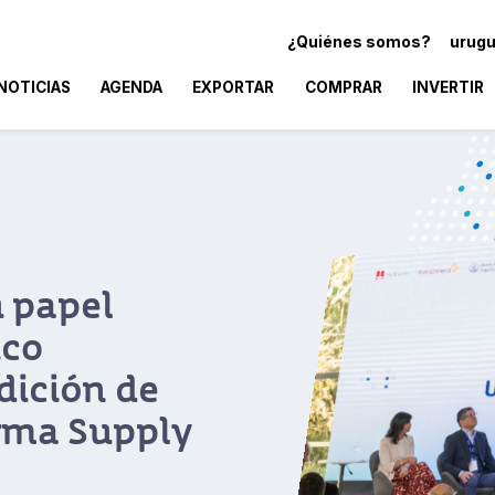
¿Quiénes somos?
urugu
NOTICIAS
AGENDA
EXPORTAR
COMPRAR
INVERTIR
an
 hub de
s de la