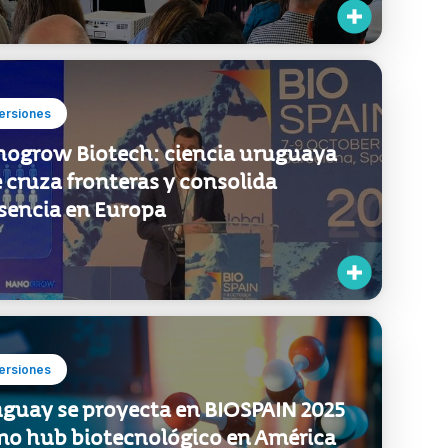
ersiones
ogrow Biotech: ciencia uruguaya
 cruza fronteras y consolida
sencia en Europa
ersiones
guay se proyecta en BIOSPAIN 2025
o hub biotecnológico en América
ina