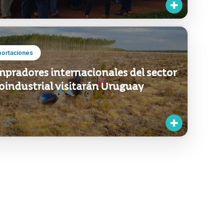
portaciones
pradores internacionales del sector
oindustrial visitarán Uruguay