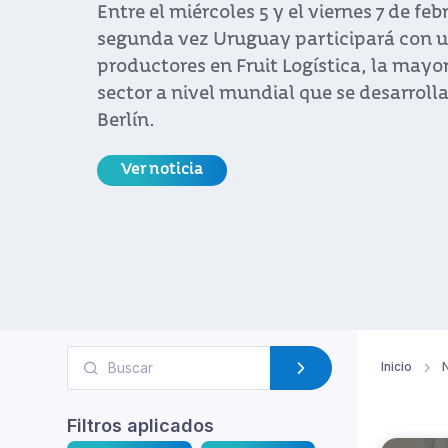
Inicio
N
Filtros aplicados