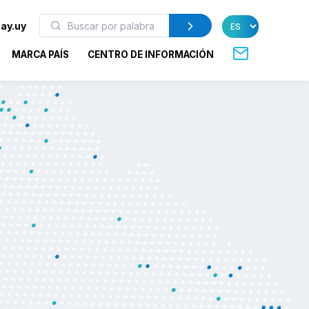
ay.uy
MARCA PAÍS
CENTRO DE INFORMACIÓN
la diferencia en
nternacional de
e China (CIIE)
ión luego de una extensa