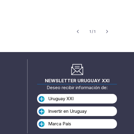
1 / 1
NEWSLETTER URUGUAY XXI
Deseo recibir información de:
Uruguay XXI
Invertir en Uruguay
Marca País