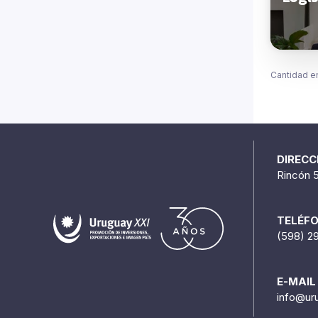
Cantidad e
DIRECC
Rincón 
TELÉF
(598) 2
E-MAIL
info@ur