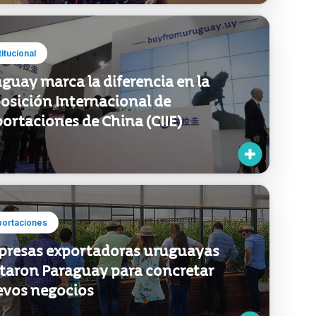
titucional
guay marca la diferencia en la
osición Internacional de
ortaciones de China (CIIE)
portaciones
resas exportadoras uruguayas
itaron Paraguay para concretar
vos negocios