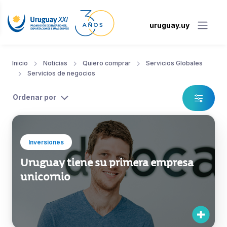
uruguay.uy
Inicio
Noticias
Quiero comprar
Servicios Globales
Servicios de negocios
Ordenar por
Inversiones
Uruguay tiene su primera empresa
unicornio