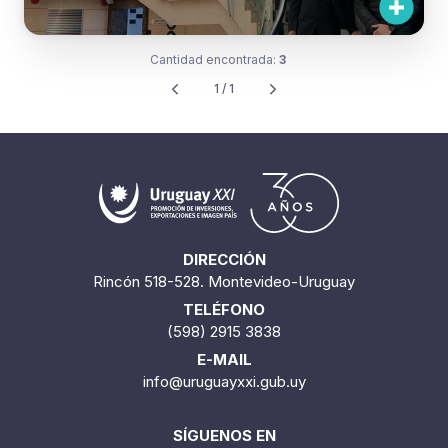
Cantidad encontrada:
3
1 / 1
DIRECCIÓN
Rincón 518-528. Montevideo-Uruguay
TELÉFONO
(598) 2915 3838
E-MAIL
info@uruguayxxi.gub.uy
SÍGUENOS EN