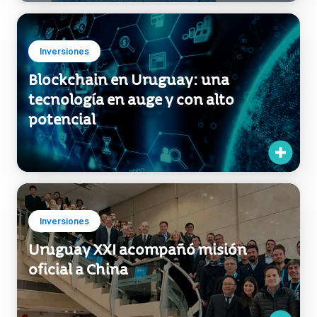
Inversiones
Blockchain en Uruguay: una
tecnología en auge y con alto
potencial
Inversiones
Uruguay XXI acompañó misión
oficial a China