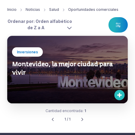
Inicio
Noticias
Salud
Oportunidades comerciales
Ordenar por: Orden alfabético
de Z a A
Inversiones
Montevideo, la mejor ciudad para
vivir
Cantidad encontrada:
1
1 / 1