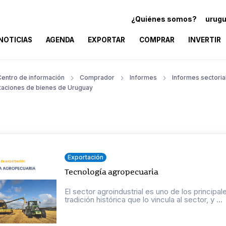
¿Quiénes somos?
urugu
NOTICIAS
AGENDA
EXPORTAR
COMPRAR
INVERTIR
Centro de información
Comprador
Informes
Informes sectoria
taciones de bienes de Uruguay
Exportación
Tecnología agropecuaria
El sector agroindustrial es uno de los principa
tradición histórica que lo vincula al sector, y ...