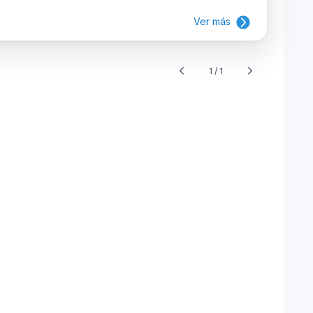
Ver más
1 / 1