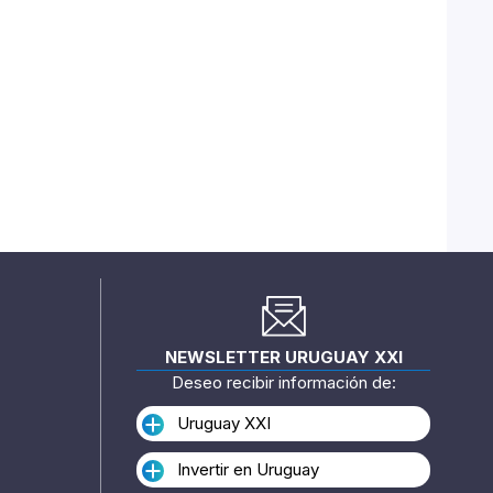
NEWSLETTER URUGUAY XXI
Deseo recibir información de:
Uruguay XXI
Invertir en Uruguay