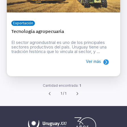
Exportación
Tecnología agropecuaria
El sector agroindustrial es uno de los principales
sectores productivos del país. Uruguay tiene una
tradición histórica que lo vincula al sector, y ...
Ver más
Cantidad encontrada:
1
1 / 1