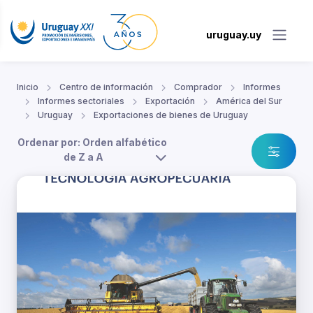
uruguay.uy
Inicio
Centro de información
Comprador
Informes
Informes sectoriales
Exportación
América del Sur
Uruguay
Exportaciones de bienes de Uruguay
Ordenar por: Orden alfabético
de Z a A