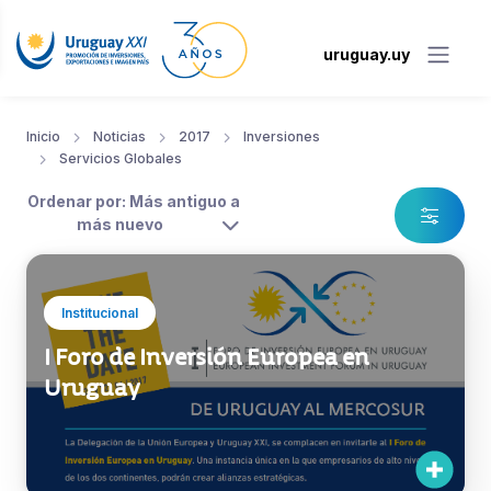
uruguay.uy
Inicio
Noticias
2017
Inversiones
Servicios Globales
Ordenar por: Más antiguo a
más nuevo
Institucional
I Foro de Inversión Europea en
Uruguay