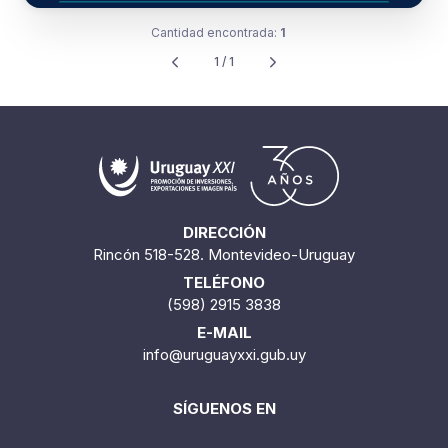
Cantidad encontrada:
1
1 / 1
DIRECCIÓN
Rincón 518-528. Montevideo-Uruguay
TELÉFONO
(598) 2915 3838
E-MAIL
info@uruguayxxi.gub.uy
SÍGUENOS EN