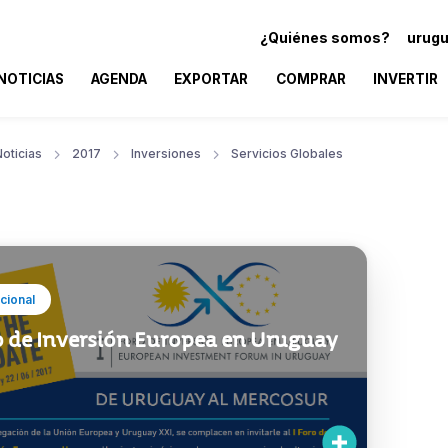
¿Quiénes somos?
urugu
NOTICIAS
AGENDA
EXPORTAR
COMPRAR
INVERTIR
oticias
2017
Inversiones
Servicios Globales
ucional
ro de Inversión Europea en Uruguay