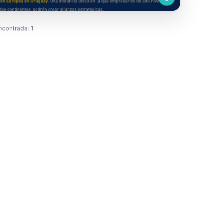
ncontrada:
1