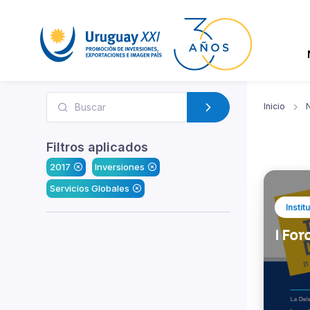
Inicio
N
Filtros aplicados
2017
Inversiones
Servicios Globales
Instit
I Fo