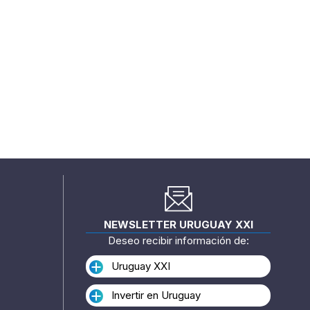
NEWSLETTER URUGUAY XXI
Deseo recibir información de:
Uruguay XXI
Invertir en Uruguay