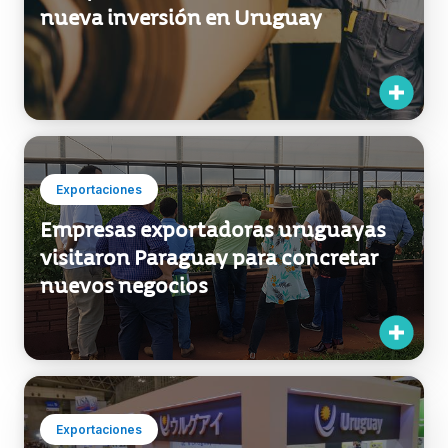
Exportaciones
Empresas exportadoras uruguayas
visitaron Paraguay para concretar
nuevos negocios
Exportaciones
Uruguay se presentó en Japón como
destino de inversiones y proveedor