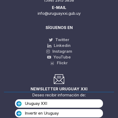
(598) 2915 3838
E-MAIL
info@uruguayxxi.gub.uy
SÍGUENOS EN
Twitter
Linkedin
Instagram
YouTube
Flickr
NEWSLETTER URUGUAY XXI
Deseo recibir información de:
Uruguay XXI
Invertir en Uruguay