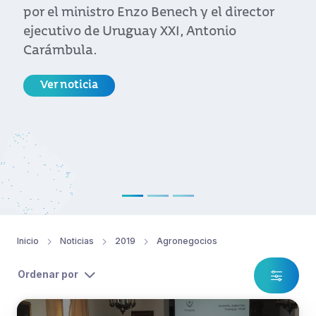
por Uruguay XXI.
Ver noticia
Inicio
Noticias
2019
Agronegocios
Ordenar por
Institucional