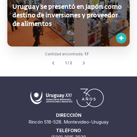
de alimentos
Cantidad encontrada:
17
1 / 2
DIRECCIÓN
Rincón 518-528. Montevideo-Uruguay
TELÉFONO