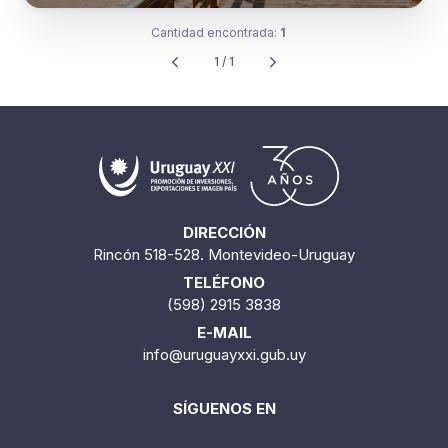
Cantidad encontrada:
1
1 / 1
DIRECCIÓN
Rincón 518-528. Montevideo-Uruguay
TELÉFONO
(598) 2915 3838
E-MAIL
info@uruguayxxi.gub.uy
SÍGUENOS EN