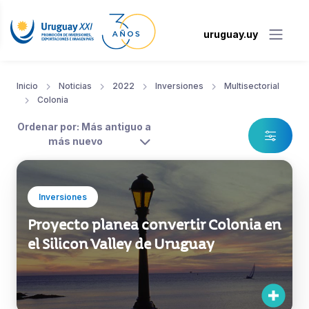
uruguay.uy
Inicio
Noticias
2022
Inversiones
Multisectorial
Colonia
Ordenar por: Más antiguo a
más nuevo
Inversiones
Proyecto planea convertir Colonia en
el Silicon Valley de Uruguay