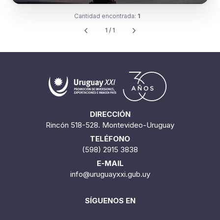
Cantidad encontrada:
1
1 / 1
DIRECCIÓN
Rincón 518-528. Montevideo-Uruguay
TELÉFONO
(598) 2915 3838
E-MAIL
info@uruguayxxi.gub.uy
SÍGUENOS EN