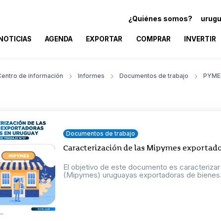
¿Quiénes somos?
urugu
NOTICIAS
AGENDA
EXPORTAR
COMPRAR
INVERTIR
Centro de información
Informes
Documentos de trabajo
PYME
Documentos de trabajo
Caracterización de las Mipymes exportado
El objetivo de este documento es caracteriza
(Mipymes) uruguayas exportadoras de bienes. E