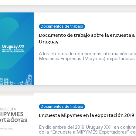
Documentos de trabajo
Documento de trabajo sobre la encuesta a
Uruguay
A los efectos de obtener más información so
Medianas Empresas (Mipymes) exportadoras de
Documentos de trabajo
Encuesta Mipymes en la exportación 2019
En diciembre del 2019 Uruguay XXI, en conjunt
de la “Encuesta a MIPYMES Exportadoras” con 