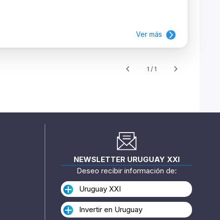
Ver más
1 / 1
NEWSLETTER URUGUAY XXI
Deseo recibir información de:
Uruguay XXI
Invertir en Uruguay