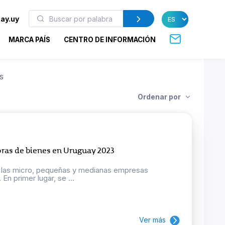
ay.uy
MARCA PAÍS
CENTRO DE INFORMACIÓN
S
Ordenar por
ras de bienes en Uruguay 2023
r las micro, pequeñas y medianas empresas
n primer lugar, se ...
Ver más