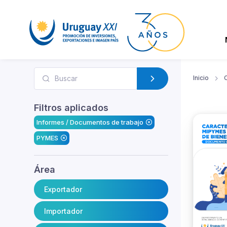
Inicio
Filtros aplicados
Informes / Documentos de trabajo
PYMES
Área
Exportador
Importador