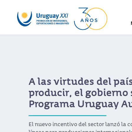
A las virtudes del paí
producir, el gobierno
Programa Uruguay Au
El nuevo incentivo del sector lanzó la 