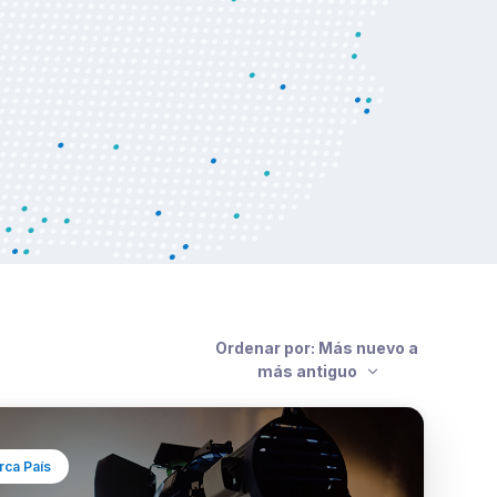
Ordenar por: Más nuevo a
más antiguo
ca País