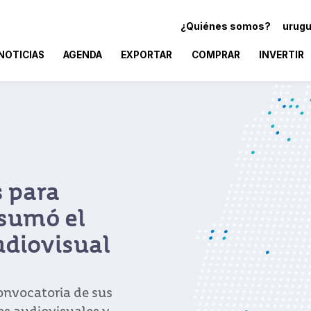
¿Quiénes somos?
urugu
NOTICIAS
AGENDA
EXPORTAR
COMPRAR
INVERTIR
s para
 sumó el
diovisual
convocatoria de sus