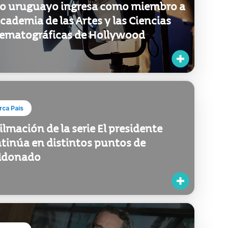
o uruguayo ingresa como miembro a
Academia de las Artes y las Ciencias
ematográficas de Hollywood
ca País
filmación de la serie El presidente
tinúa en distintos puntos de
ldonado