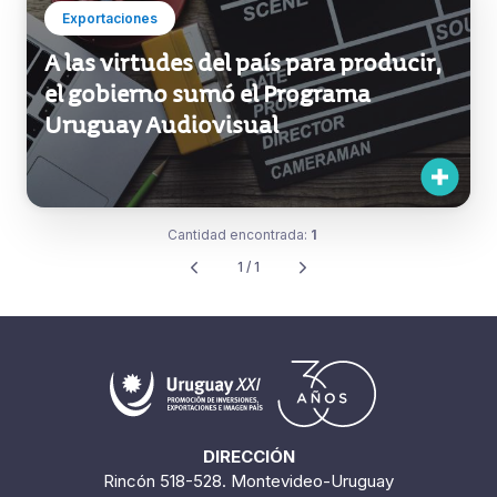
Exportaciones
A las virtudes del país para producir,
el gobierno sumó el Programa
Uruguay Audiovisual
Cantidad encontrada:
1
1 / 1
DIRECCIÓN
Rincón 518-528. Montevideo-Uruguay