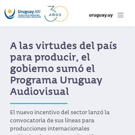
uruguay.uy
A las virtudes del país
para producir, el
gobierno sumó el
Programa Uruguay
Audiovisual
El nuevo incentivo del sector lanzó la
convocatoria de sus líneas para
producciones internacionales